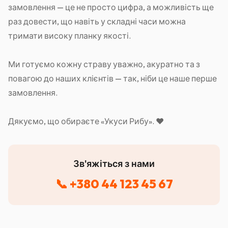
замовлення — це не просто цифра, а можливість ще
раз довести, що навіть у складні часи можна
тримати високу планку якості.
Ми готуємо кожну страву уважно, акуратно та з
повагою до наших клієнтів — так, ніби це наше перше
замовлення.
Дякуємо, що обираєте «Укуси Рибу». ❤️
Зв'яжіться з нами
📞
+380 44 123 45 67