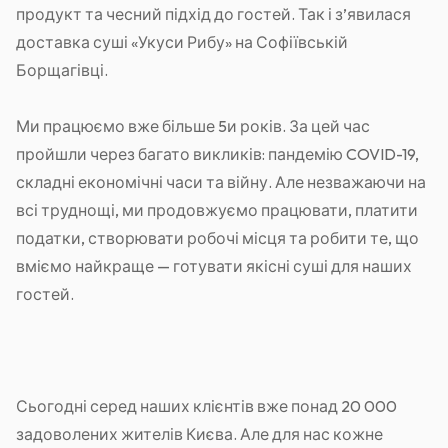
продукт та чесний підхід до гостей. Так і з’явилася
доставка суші «Укуси Рибу» на Софіївській
Борщагівці.
Ми працюємо вже більше 5и років. За цей час
пройшли через багато викликів: пандемію COVID-19,
складні економічні часи та війну. Але незважаючи на
всі труднощі, ми продовжуємо працювати, платити
податки, створювати робочі місця та робити те, що
вміємо найкраще — готувати якісні суші для наших
гостей.
Сьогодні серед наших клієнтів вже понад 20 000
задоволених жителів Києва. Але для нас кожне