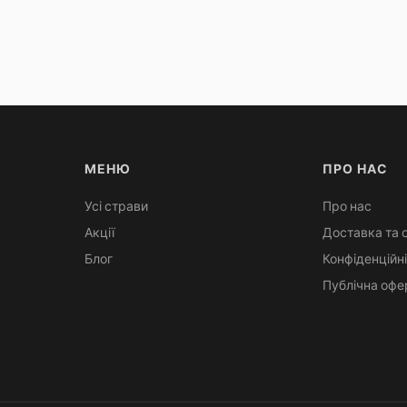
МЕНЮ
ПРО НАС
Усі страви
Про нас
Акції
Доставка та 
Блог
Конфіденційн
Публічна офе