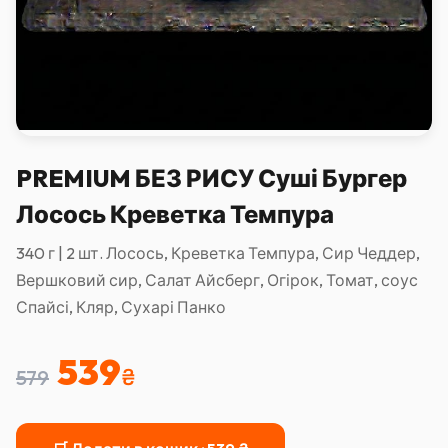
PREMIUM БЕЗ РИСУ Суші Бургер
Лосось Креветка Темпура
340 г | 2 шт. Лосось, Креветка Темпура, Сир Чеддер,
Вершковий сир, Салат Айсберг, Огірок, Томат, соус
Спайсі, Кляр, Сухарі Панко
539
₴
579