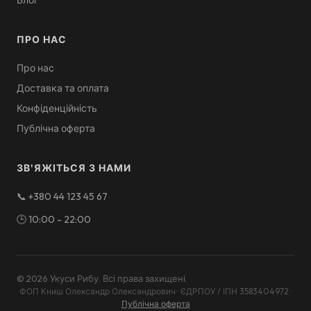
Блог
ПРО НАС
Про нас
Доставка та оплата
Конфіденційність
Публічна оферта
ЗВ'ЯЖІТЬСЯ З НАМИ
📞
+380 44 123 45 67
🕒
10:00 - 22:00
©
2026
Укуси Рибу
.
Всі права захищені
.
ФОП Книш Олександр Олександрович · ЄДРПОУ / ІПН 3583404972
·
Публічна оферта