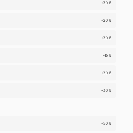
+
30
₴
+
20
₴
+
30
₴
+
15
₴
+
30
₴
+
30
₴
+
50
₴