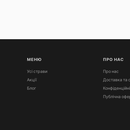
МЕНЮ
ПРО НАС
Усі страви
Про нас
Акції
Доставка та 
Блог
Конфіденційн
Публічна офе