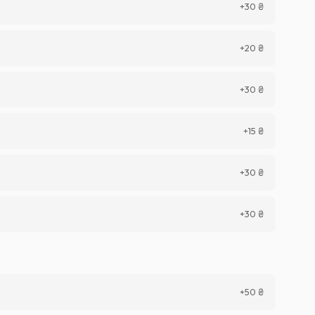
+
30
₴
+
20
₴
+
30
₴
+
15
₴
+
30
₴
+
30
₴
+
50
₴