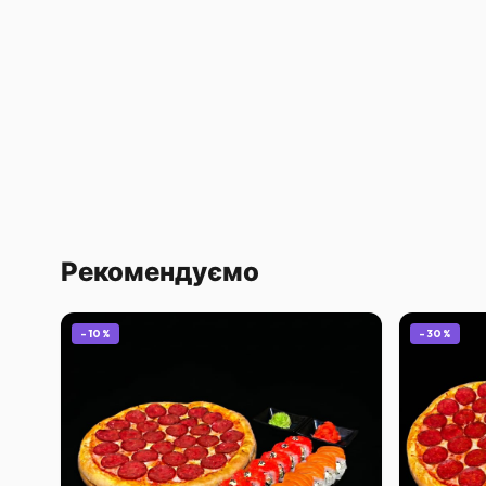
Рекомендуємо
-
10
%
-
30
%