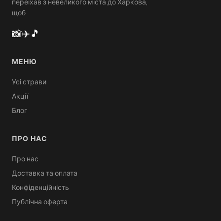
переїхав з невеликого міста до Харкова,
щоб
📸
✈️
🎵
МЕНЮ
Усі страви
Акції
Блог
ПРО НАС
Про нас
Доставка та оплата
Конфіденційність
Публічна оферта