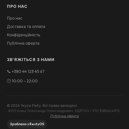
ПРО НАС
Про нас
Доставка та оплата
Конфіденційність
Публічна оферта
ЗВ'ЯЖІТЬСЯ З НАМИ
📞
+380 44 123 45 67
🕒
10:00 - 22:00
©
2026
Укуси Рибу
.
Всі права захищені
.
ФОП Книш Олександр Олександрович · ЄДРПОУ / ІПН 3583404972
·
Публічна оферта
Зроблено з RestyOS